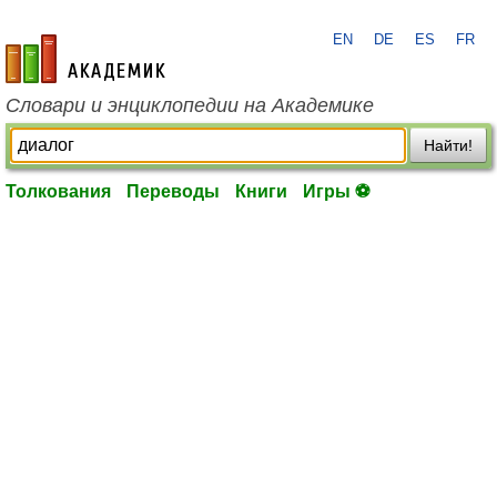
EN
DE
ES
FR
academic.ru
Словари и энциклопедии на Академике
Найти!
Толкования
Переводы
Книги
Игры ⚽